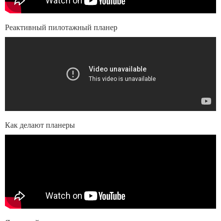
Реактивный пилотажный планер
Как делают планеры