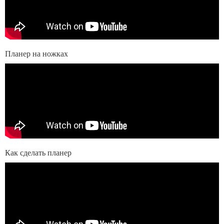
Планер на ножках
Как сделать планер