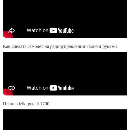
Как сделать самолет на радиоуправлении своими руками
Планер izik_geteilt 1700