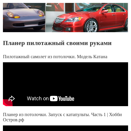
Планер пилотажный своими руками
Пилотажный самолет из потолочки. Модель Катана
Планер из потолочки. Запуск с катапульты. Часть 1 | Хобби
Остров.рф