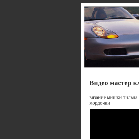
Видео мастер к
вязание мишки тильда 
мордочки