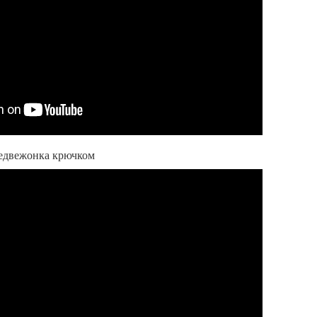
медвежонка крючком