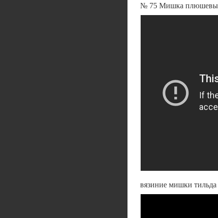
№ 75 Мишка плюшевый
вязиние мишки тильда