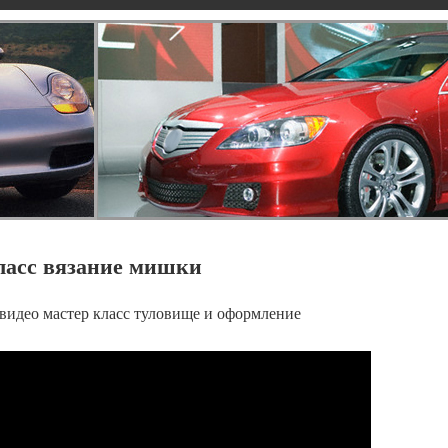
ласс вязание мишки
видео мастер класс туловище и оформление