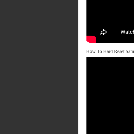
How To Hard Reset Sam