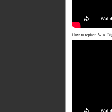
How to replace 🔧 📱 Di