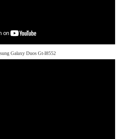
sung Galaxy Duos Gt-I8552