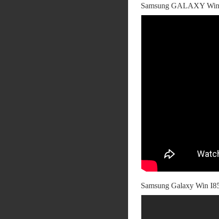
Samsung GALAXY Win 
Samsung Galaxy Win I85