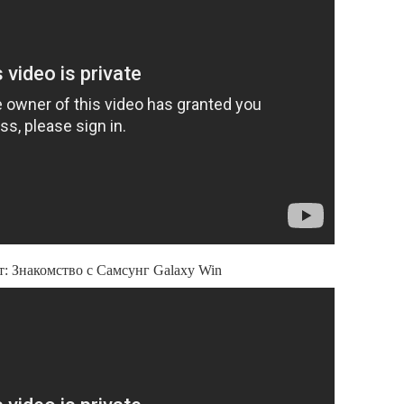
т: Знакомство с Самсунг Galaxy Win