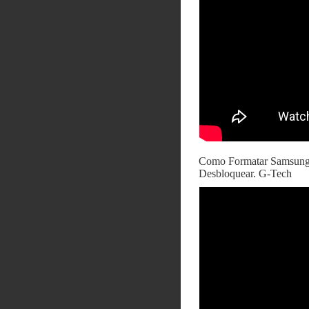
Como Formatar Samsung 
Desbloquear. G-Tech