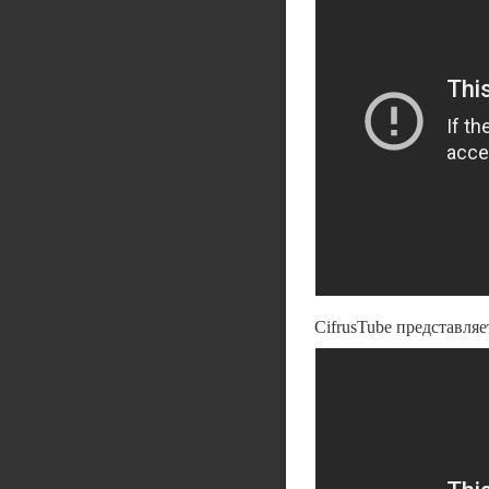
CifrusTube представляе