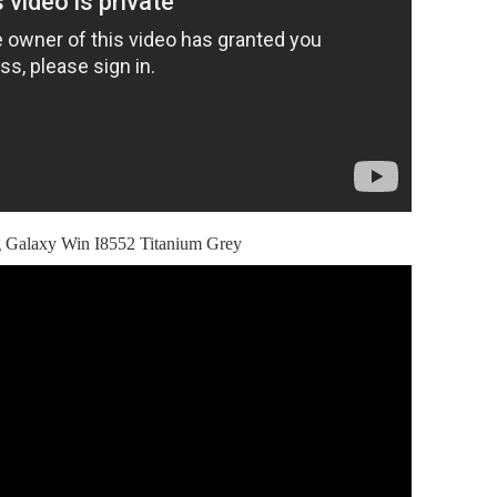
Galaxy Win I8552 Titanium Grey