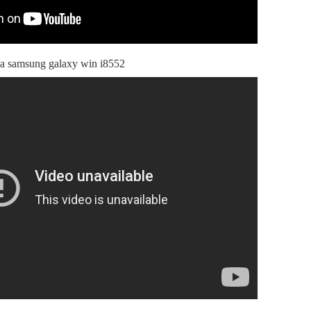
 samsung galaxy win i8552