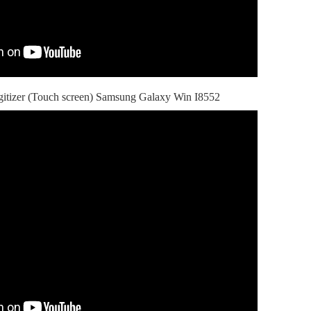
gitizer (Touch screen) Samsung Galaxy Win I8552