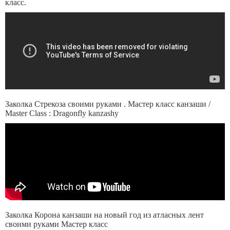
класс.
Заколка Стрекоза своими руками . Мастер класс канзаши /
Master Class : Dragonfly kanzashy
Заколка Корона канзаши на новый год из атласных лент
своими руками Мастер класс