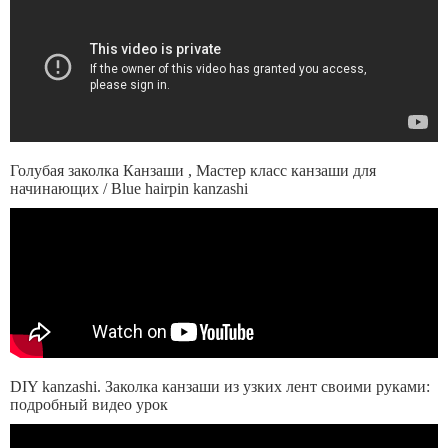
Голубая заколка Канзаши , Мастер класс канзаши для
начинающих / Blue hairpin kanzashi
DIY kanzashi. Заколка канзаши из узких лент своими руками:
подробный видео урок