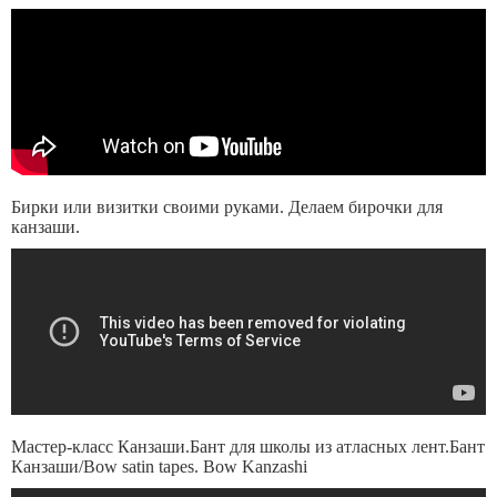
Бирки или визитки своими руками. Делаем бирочки для
канзаши.
Мастер-класс Канзаши.Бант для школы из атласных лент.Бант
Канзаши/Bow satin tapes. Bow Kanzashi