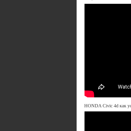
HONDA Civic 4d как ус