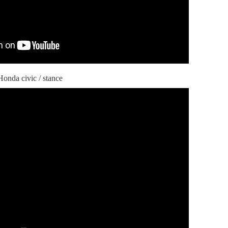
onda civic / stance