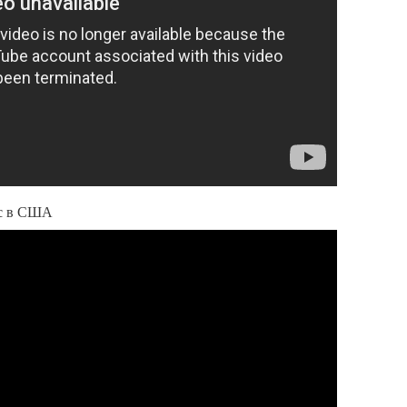
ic в США