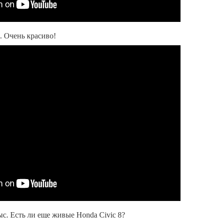
. Очень красиво!
ыс. Есть ли еще живые Honda Civic 8?