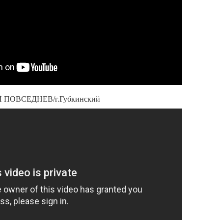
Й ПОВСЕДНЕВ/г.Губкинский