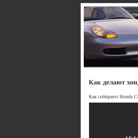
Как делают хон
Как собирают Honda Ci