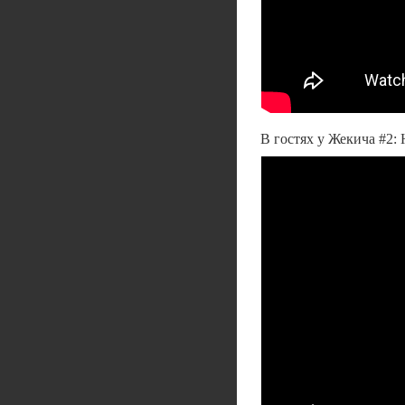
В гостях у Жекича #2: H