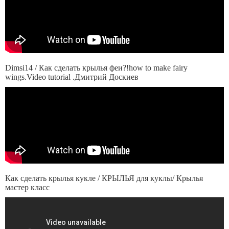
Dimsi14 / Как сделать крылья феи?!how to make fairy
wings.Video tutorial .Дмитрий Доскиев
Как сделать крылья кукле / КРЫЛЬЯ для куклы/ Крылья
мастер класс