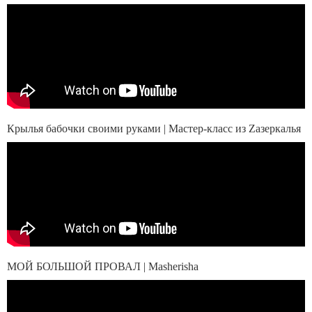
Крылья бабочки своими руками | Мастер-класс из Zазеркалья
МОЙ БОЛЬШОЙ ПРОВАЛ | Masherisha