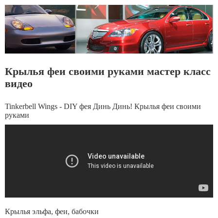
Крылья феи своими руками мастер класс
видео
Tinkerbell Wings - DIY фея Динь Динь! Крылья феи своими
руками
Крылья эльфа, феи, бабочки