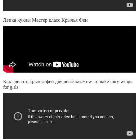
Лепка куклы Мастер класс Крылья Феи
Как сделать крылья феи для девочки.How to make fairy wings
for girls