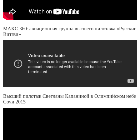
МАКС 360: авиационная группа высшего пилотажа «Русские
Витязи»
Высший пилотаж Светланы Капаниной в Олимпийском небе
Сочи 2015