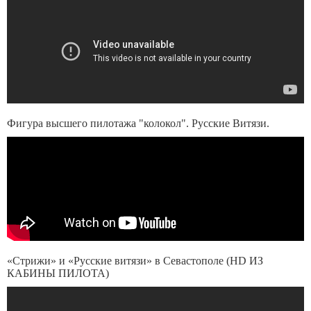
Фигура высшего пилотажа "колокол". Русские Витязи.
«Стрижи» и «Русские витязи» в Севастополе (HD ИЗ
КАБИНЫ ПИЛОТА)