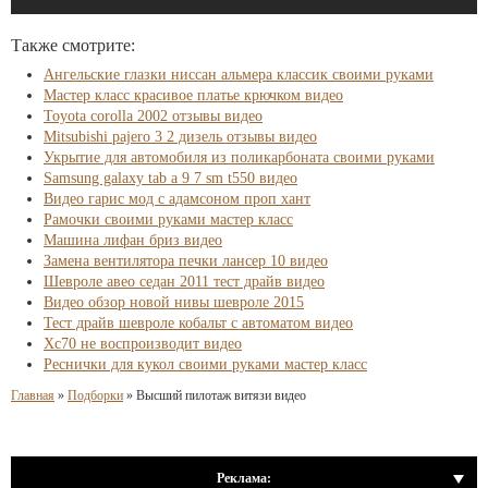
Также смотрите:
Ангельские глазки ниссан альмера классик своими руками
Мастер класс красивое платье крючком видео
Toyota corolla 2002 отзывы видео
Mitsubishi pajero 3 2 дизель отзывы видео
Укрытие для автомобиля из поликарбоната своими руками
Samsung galaxy tab a 9 7 sm t550 видео
Видео гарис мод с адамсоном проп хант
Рамочки своими руками мастер класс
Машина лифан бриз видео
Замена вентилятора печки лансер 10 видео
Шевроле авео седан 2011 тест драйв видео
Видео обзор новой нивы шевроле 2015
Тест драйв шевроле кобальт с автоматом видео
Xc70 не воспроизводит видео
Реснички для кукол своими руками мастер класс
Главная
»
Подборки
»
Высший пилотаж витязи видео
Реклама: