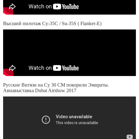
Высший пилотаж Су-35C / Su-35S ( Flanker-E)
Русские Витязи на Су 30 СМ покорили Эмираты.
Авиавыставка Dubai Airshow 2017