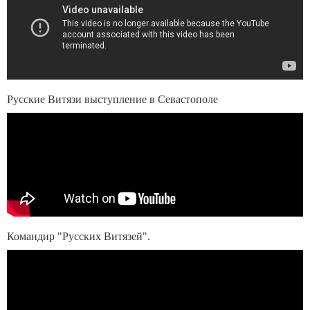
Русские Витязи выступление в Севастополе
Командир "Русских Витязей".