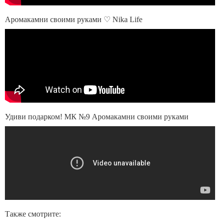
Аромакамни своими руками ♡ Nika Life
Удиви подарком! МК №9 Аромакамни своими руками
Также смотрите: