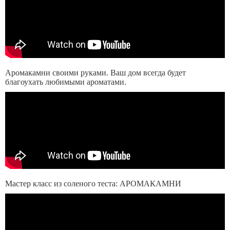
Аромакамни своими руками. Ваш дом всегда будет
благоухать любимыми ароматами.
Мастер класс из соленого теста: АРОМАКАМНИ