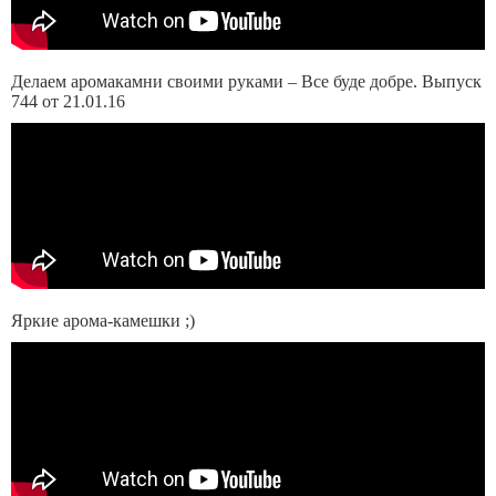
Делаем аромакамни своими руками – Все буде добре. Выпуск
744 от 21.01.16
Яркие арома-камешки ;)