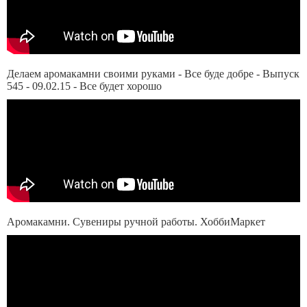
Делаем аромакамни своими руками - Все буде добре - Выпуск
545 - 09.02.15 - Все будет хорошо
Аромакамни. Сувениры ручной работы. ХоббиМаркет