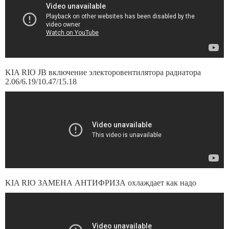
KIA RIO JB включение электоровентилятора радиатора
2.06/6.19/10.47/15.18
KIA RIO ЗАМЕНА АНТИФРИЗА охлаждает как надо