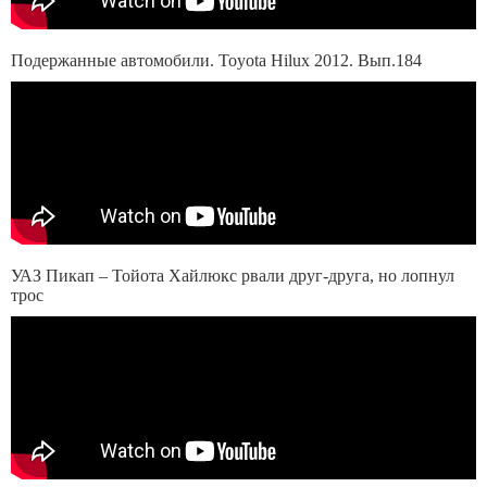
Подержанные автомобили. Toyota Hilux 2012. Вып.184
УАЗ Пикап – Тойота Хайлюкс рвали друг-друга, но лопнул
трос