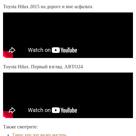
Toyota Hilux 2015 на дороге и вне асфальта
Toyota Hilux. Первый взгляд. АВТО24
Также смотрите:
Танец хип хоп видео мастера