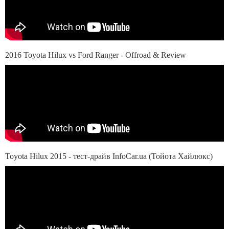
2016 Toyota Hilux vs Ford Ranger - Offroad & Review
Toyota Hilux 2015 - тест-драйв InfoCar.ua (Тойота Хайлюкс)