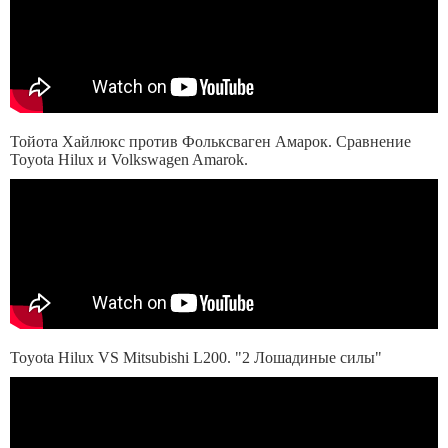
Тойота Хайлюкс против Фольксваген Амарок. Сравнение
Toyota Hilux и Volkswagen Amarok.
Toyota Hilux VS Mitsubishi L200. "2 Лошадиные силы"