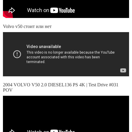
Volvo v50 стоит или нет
2004 VOLVO V50 2.0 DIESEL136 PS 4K | Test Drive #031
POV