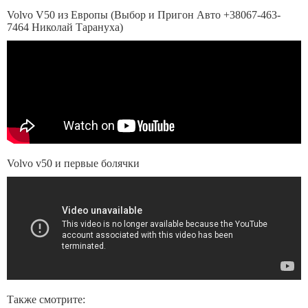
Volvo V50 из Европы (Выбор и Пригон Авто +38067-463-
7464 Николай Тарануха)
Volvo v50 и первые болячки
Также смотрите: