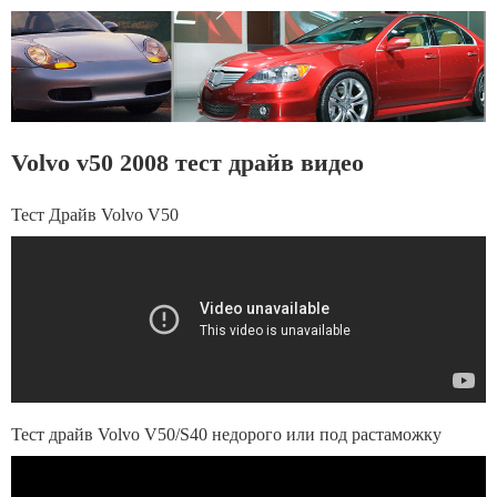
Volvo v50 2008 тест драйв видео
Тест Драйв Volvo V50
Тест драйв Volvo V50/S40 недорого или под растаможку