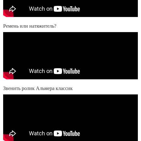
Ремень или натяжитель?
Звенить ролик Альмера классик