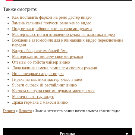
Также смотрите:
Как поставить фаркоп на рено дастер видео
Замена сальника полуоси рено кенго видео
Подсветка приборов логана своими руками
Мастер класс по изготовлению кукол из пластика видео
Вождение автомобиля для начинающих видео переключение
передач
Видео обзор автомобилей бмв
Мастерская по металлу своими руками
Отзывы об тойота чайзер видео
Лада калина замена ремня грм своими руками
Нива шевроле сафари видео
Гирька из мастики мастер класс видео
Subaru outback iii рестайлинг видео
Костюм нептуна своими руками мастер класс
Мастер на пт сау видео
Драка германа с максом видео
Главная
»
Новости
»
Замена натяжного ролика ниссан альмера классик видео
Реклама: