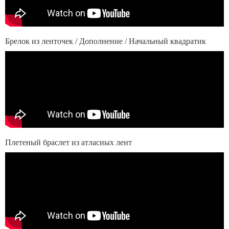
Брелок из ленточек / Дополнение / Начальный квадратик
Плетеный браслет из атласных лент