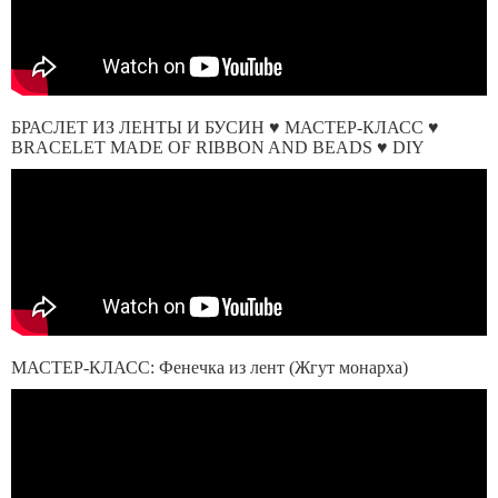
БРАСЛЕТ ИЗ ЛЕНТЫ И БУСИН ♥ МАСТЕР-КЛАСС ♥
BRACELET MADE OF RIBBON AND BEADS ♥ DIY
МАСТЕР-КЛАСС: Фенечка из лент (Жгут монарха)