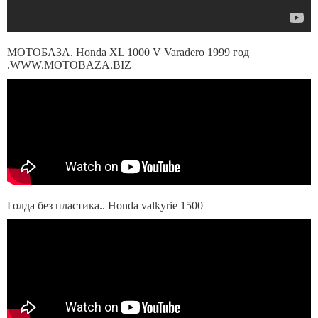
МОТОБАЗА. Honda XL 1000 V Varadero 1999 год
.WWW.MOTOBAZA.BIZ
Голда без пластика.. Honda valkyrie 1500