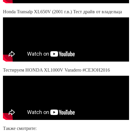
Honda Transalp ХL650V (2001 г.в.) Тест драйв от владельца
Тестируем HONDA XL1000V Varadero #СЕЗОН2016
Также смотрите: