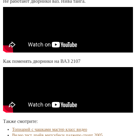
Не работают дворники ваз. Нива тайга.
Как поменять дворники на ВАЗ 2107
Также смотрите:
Топиарий с чашками мастер класс видео
Видео тест драйв митсубиси паджеро спорт 2005