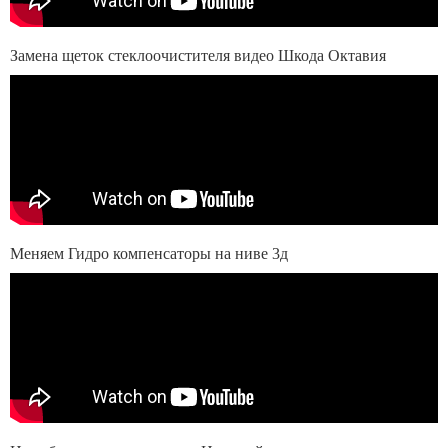
Замена щеток стеклоочистителя видео Шкода Октавия
Меняем Гидро компенсаторы на ниве 3д