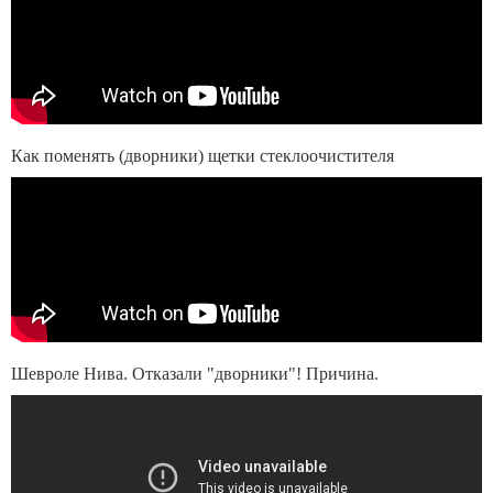
Как поменять (дворники) щетки стеклоочистителя
Шевроле Нива. Отказали "дворники"! Причина.