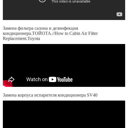
Замена фильтра салона и дезинфекция
кондиционера.ТОЙОТА.//How to Cabin Air Filter
Replacement.Toyota
Замена корпуса испарителя кондиционера SV40