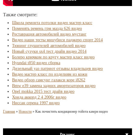
Также смотрите:
Школа ремонта потолки видео мастер класс
Поменять ремень грм мазда 626 видео
Реставрация автомобилей видео мустанг
Видео наши тесты мицубиси паджеро спорт 2014
Тюнинг глушителей автомобилей видео
Новый сузуки sx4 тест драйв видео 2014
Болеро крючком по кругу мастер класс видео
Hyundai t850 видео сборка
Дизельный уаз патриот отзывы владельцев видео
Видео мастер класс по изделиям из кожи
Видео обзор самсунг галакси коре i8262
Bmw e39 замена задних амортизаторов видео
Opel mokka 2015 тест драйв видео
Хонда аккорд 2 4 2006г видео
Ниссан серена 1997 видео
Главная
»
Новости
»
Как почистить кондиционер тойота камри видео
Реклама: