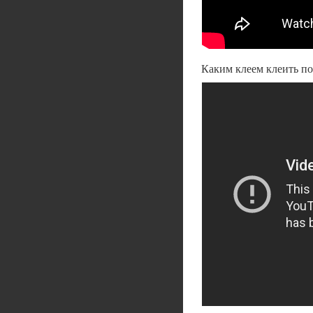
Каким клеем клеить по