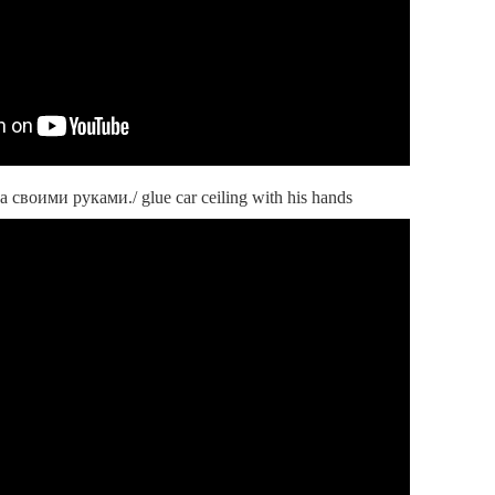
своими руками./ glue car ceiling with his hands