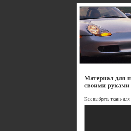
Материал для 
своими руками
Как выбрать ткань для