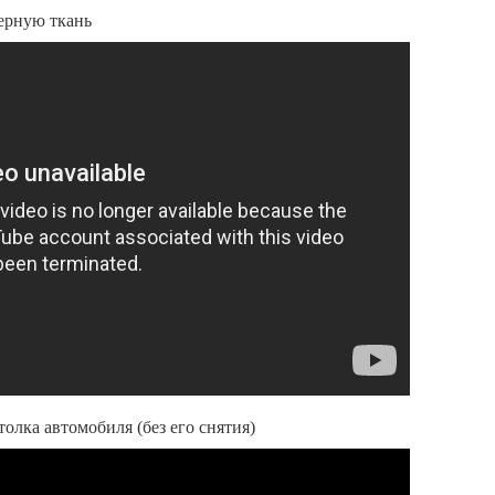
ерную ткань
олка автомобиля (без его снятия)