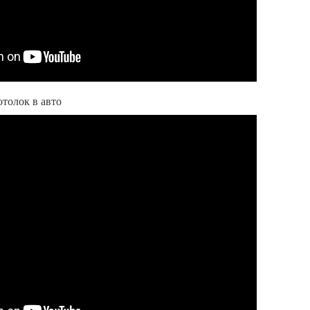
отолок в авто