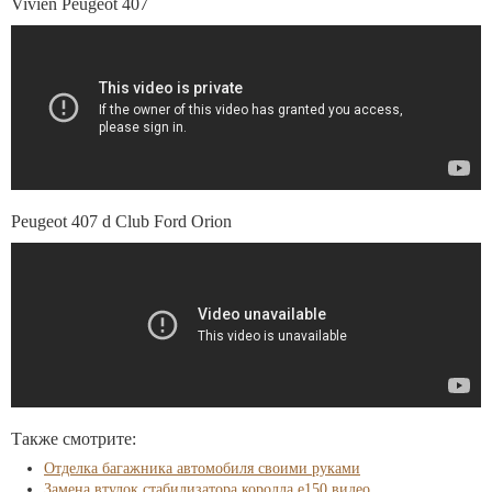
Vivien Peugeot 407
Peugeot 407 d Club Ford Orion
Также смотрите:
Отделка багажника автомобиля своими руками
Замена втулок стабилизатора королла е150 видео