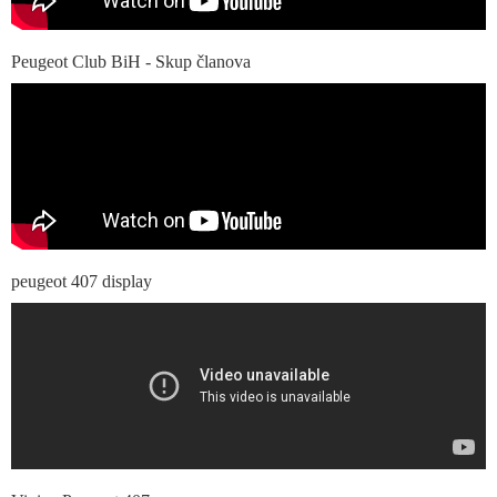
Peugeot Club BiH - Skup članova
peugeot 407 display