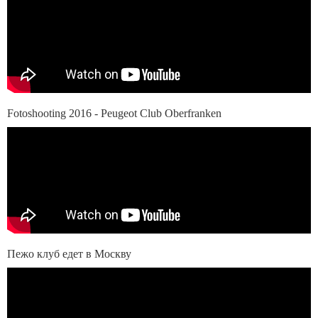
Fotoshooting 2016 - Peugeot Club Oberfranken
Пежо клуб едет в Москву