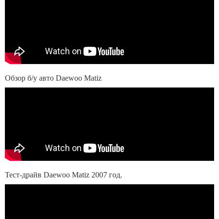
Обзор б/у авто Daewoo Matiz
Тест-драйв Daewoo Matiz 2007 год.