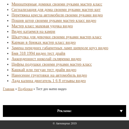
Миниатюрные домики своими руками мастер класс
Сигнализация для дома своими руками мастер кит
Перетяжка кресла автомобиля своими руками видео
Пошив штор своими руками мастер класс видео
Мастер класс маховая удочка видео
Видео катаемся на камри
Шкатулка для девочки своими руками мастер класс
Карман в брюках мастер класс видео
Замена передних габаритных ламп шевроле круз видео
Бмв 318 1994 видео тест драйв
Аккордеонист николай скляренко видео
Цифры подушки своими руками мастер класс
Кашкай или тигуан тест драйв видео
Нанесение грунтовки на автомобиль видео
Лада калина двигатель 1 6 8 отзывы видео
Главная
»
Подборки
»
Тест део матиз видео
Реклама:
© Автопортал 2019