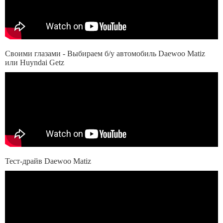
Своими глазами - Выбираем б/у автомобиль Daewoo Matiz
или Huyndai Getz
Тест-драйв Daewoo Matiz