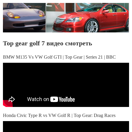
Top gear golf 7 видео смотреть
BMW M135 Vs VW Golf GTI | Top Gear | Series 21 | BBC
Honda Civic Type R vs VW Golf R | Top Gear: Drag Races