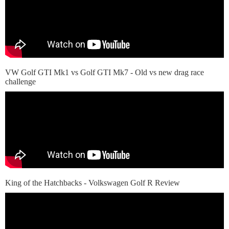
VW Golf GTI Mk1 vs Golf GTI Mk7 - Old vs new drag race
challenge
King of the Hatchbacks - Volkswagen Golf R Review