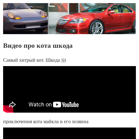
Видео про кота шкода
Самый хитрый кот. Шкода )))
приключения кота майкла и его хозяина