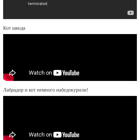
Кот шкода
Лабрадор и кот немного набедокурили!