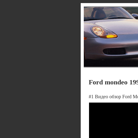
Ford mondeo 19
#1 Видео обзор Ford M