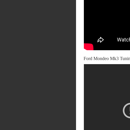
Ford Mondeo Mk3 Tun