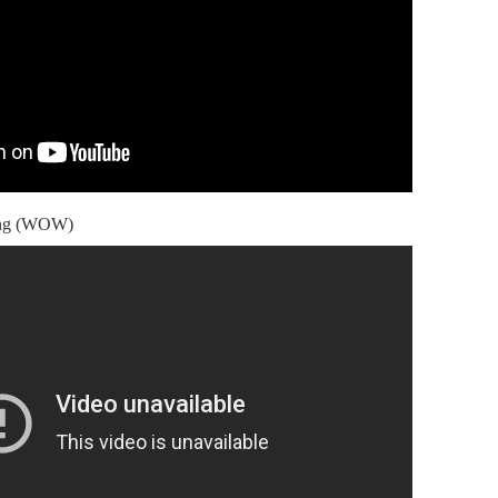
ing (WOW)