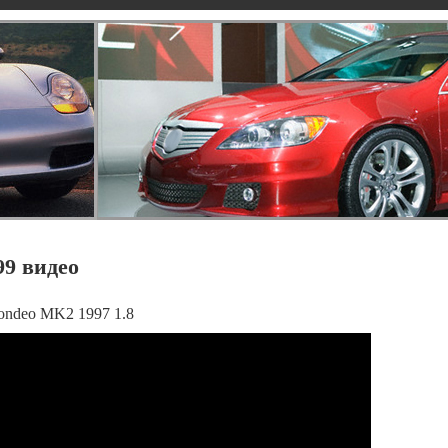
99 видео
ondeo MK2 1997 1.8