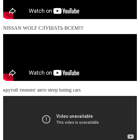
NISSAN WOLF СЛУШАТЬ ВСЕМ!!!
крутой тюнинг авто steep tuning cars