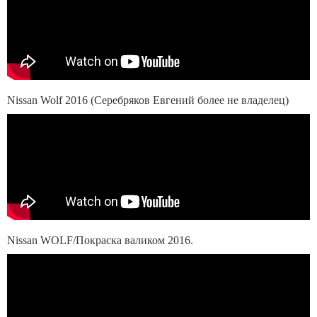
Nissan Wolf 2016 (Серебряков Евгений более не владелец)
Nissan WOLF/Покраска валиком 2016.