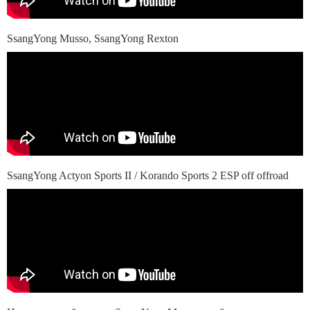
SsangYong Musso, SsangYong Rexton
SsangYong Actyon Sports II / Korando Sports 2 ESP off offroad