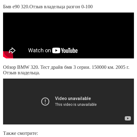
Бмв е90 320.Отзыв владельца разгон 0-100
Обзор BMW 320. Тест драйв бмв 3 серии. 150000 км. 2005 г.
Отзыв владельца.
Также смотрите: