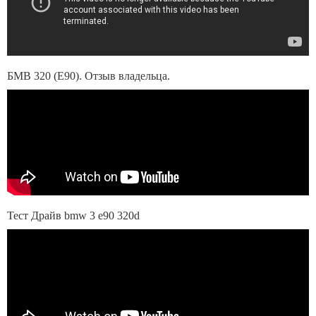
БМВ 320 (E90). Отзыв владельца.
Тест Драйв bmw 3 e90 320d