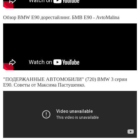
Обзор BMW E90 дорестайлинг. БМВ Е90 - AvtoMalina
"ПОДЕРЖАННЫЕ АВТОМОБИЛИ" (720) BMW 3 серии
Е90. Советы от Максима Пастушенко.