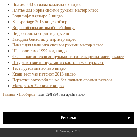
Вольво 440 отзывы владельцев видео
Платье для йорка своими руками мастер класс
Бодилифт паджеро 2 видео
Kia sportage 2015 видео обзор
Видео обзоры автомобилей фокус
Видео тойота спринтер труено
Заводим бензопилу партнер видео
Пенал для мальчика своими руками мастер класс
Шевроле тахо 1999 года видео
Фальш камин своими руками из гипсокартона мастер класс
Штурвал своими руками из картона мастер класс
Тест грузовика вольво видео
Краш тест уаз патриот 2013 видео
Перчатки автомобильные без пальцев своими руками
Мастерская 220 вольт видео
Главная
»
Подборки
»
Бмв 320i е90 тест драйв видео
Реклама:
© Автопортал 2019