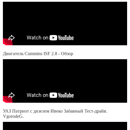
Двигатель Cummins ISF 2.8 - Обзор
УАЗ Патриот с дизелем Ивеко Забавный Тест-драйв.
VgorodeG.