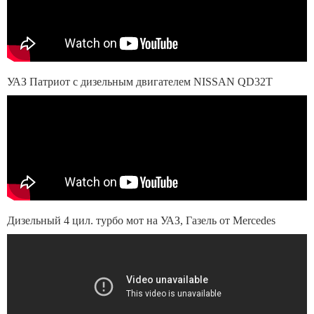
УАЗ Патриот с дизельным двигателем NISSAN QD32T
Дизельный 4 цил. турбо мот на УАЗ, Газель от Mercedes