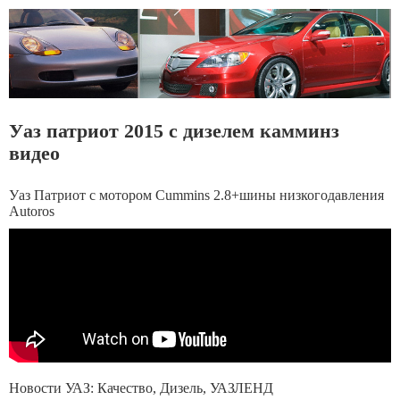
Уаз патриот 2015 с дизелем камминз
видео
Уаз Патриот с мотором Cummins 2.8+шины низкогодавления
Autoros
Новости УАЗ: Качество, Дизель, УАЗЛЕНД