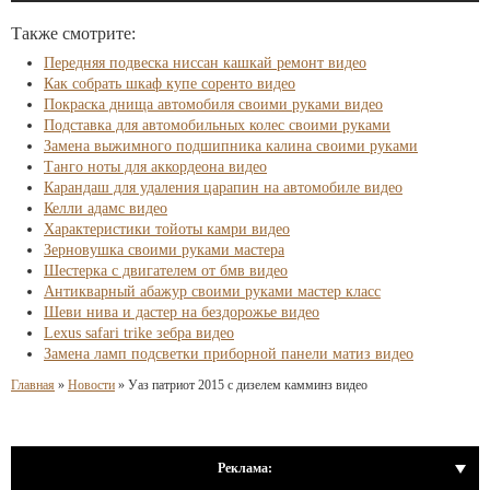
Также смотрите:
Передняя подвеска ниссан кашкай ремонт видео
Как собрать шкаф купе соренто видео
Покраска днища автомобиля своими руками видео
Подставка для автомобильных колес своими руками
Замена выжимного подшипника калина своими руками
Танго ноты для аккордеона видео
Карандаш для удаления царапин на автомобиле видео
Келли адамс видео
Характеристики тойоты камри видео
Зерновушка своими руками мастера
Шестерка с двигателем от бмв видео
Антикварный абажур своими руками мастер класс
Шеви нива и дастер на бездорожье видео
Lexus safari trike зебра видео
Замена ламп подсветки приборной панели матиз видео
Главная
»
Новости
»
Уаз патриот 2015 с дизелем камминз видео
Реклама: