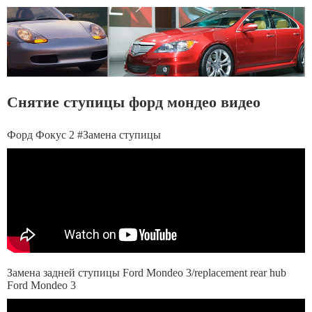
Снятие ступицы форд мондео видео
Форд Фокус 2 #Замена ступицы
Замена задней ступицы Ford Mondeo 3/replacement rear hub
Ford Mondeo 3