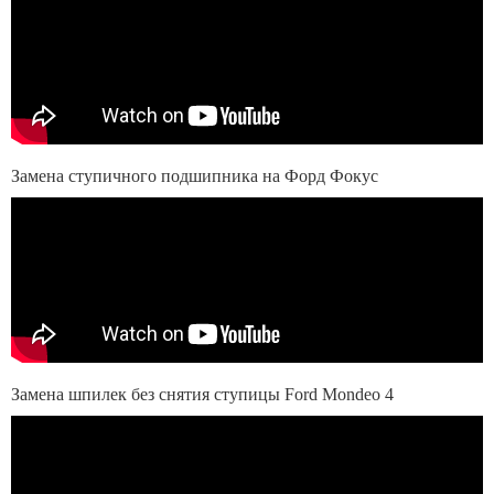
Замена ступичного подшипника на Форд Фокус
Замена шпилек без снятия ступицы Ford Mondeo 4