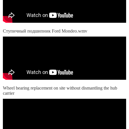
Ступичный подшипник Ford Mondeo.wmv
Wheel bearing replacement on site without dismantling the hub
carrier