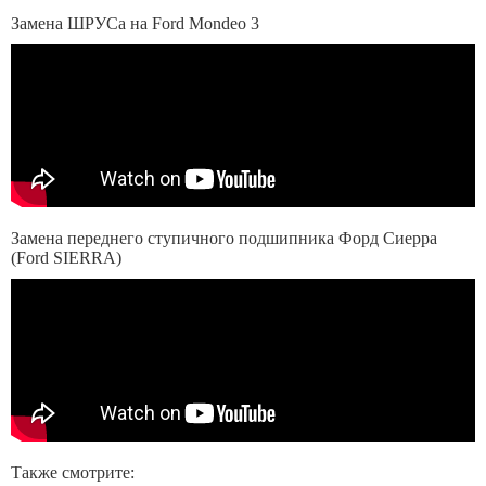
Замена ШРУСа на Ford Mondeo 3
Замена переднего ступичного подшипника Форд Сиерра
(Ford SIERRA)
Также смотрите: