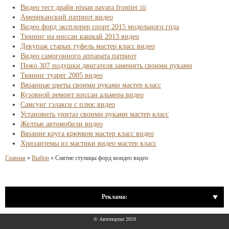
Видео тест драйв nissan navara frontier iii
Американский патриот видео
Видео форд эксплорер спорт 2015 модельного года
Тюнинг на ниссан кашкай 2013 видео
Декупаж старых туфель мастер класс видео
Видео самогонного аппарата патриот
Пежо 307 подушки двигателя заменить своими руками
Тюнинг туарег 2005 видео
Вязанные цветы своими руками мастер класс
Кузовной ремонт ниссан альмера видео
Самсунг гэлакси с плюс видео
Установить унитаз своими руками мастер класс
Желтые автомобили видео
Вязание круга крючком мастер класс видео
Хризантемы из мастики видео мастер класс
Главная
»
Выбор
»
Снятие ступицы форд мондео видео
Реклама:
© Автопортал 2019